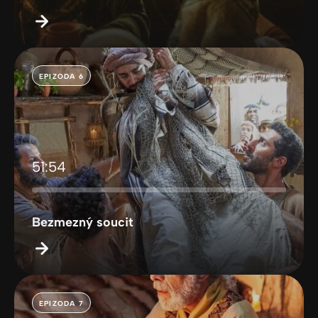
EPIZODA 6
51:54
Bezmezný soucit
EPIZODA 7