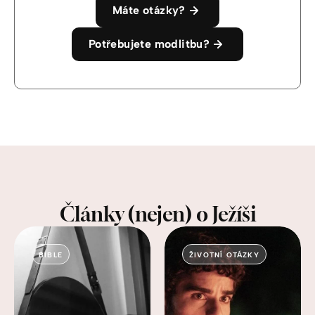
Máte otázky?
Potřebujete modlitbu?
Články (nejen) o Ježíši
BIBLE
ŽIVOTNÍ OTÁZKY