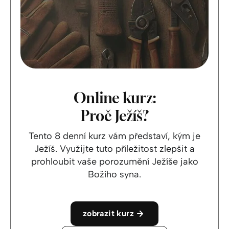
Online kurz:
Proč Ježíš?
Tento 8 denní kurz vám představí, kým je
Ježíš. Využijte tuto příležitost zlepšit a
prohloubit vaše porozumění Ježíše jako
Božího syna.
zobrazit kurz