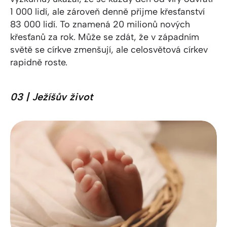
1 000 lidí, ale zároveň denně přijme křesťanství
83 000 lidí. To znamená 20 milionů nových
křesťanů za rok. Může se zdát, že v západním
světě se církve zmenšují, ale celosvětová církev
rapidně roste.
03 | Ježíšův život