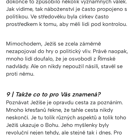
dokonce to způsobilo několik významných válek.
Jak vidíme, tak náboženství je často propojeno s
politikou. Ve středověku byla církev často
prostředkem k tomu, aby měli lidi pod kontrolou.
Mimochodem, Ježíš se zcela záměrně
nezapojoval do hry o politický vliv. Právě naopak,
mnoho lidí doufalo, že je osvobodí z Římské
nadvlády. Ale on nikdy nepoužil násilí, stavěl se
proti němu.
9 | Takže co to pro Vás znamená?
Poznávat Ježíše je opravdu cesta za poznáním.
Mnoho křesťanů řekne, že tahle cesta nikdy
neskončí. Je tu tolik různých aspektů a tolik toho
Ježíš ukazuje o Bohu. Jeho myšlenky byly
revoluční nejen tehdy, ale stejně tak i dnes. Pro