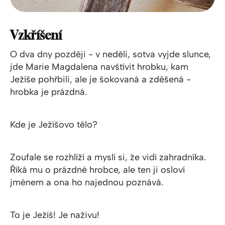
Vzkříšení
O dva dny později - v neděli, sotva vyjde slunce,
jde Marie Magdalena navštívit hrobku, kam
Ježíše pohřbili, ale je šokovaná a zděšená -
hrobka je prázdná.
Kde je Ježíšovo tělo?
Zoufale se rozhlíží a myslí si, že vidí zahradníka.
Říká mu o prázdné hrobce, ale ten ji osloví
jménem a ona ho najednou poznává.
To je Ježíš! Je naživu!