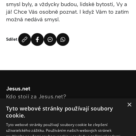
smysl byly, a vždycky budou, lidské bytosti, Vy a
já! Chce Vás osobně poznat. I když Vám to zatím
možná nedává smysl.
Sdílet
Jesus.net
Kdo stojí za Jesus.net?
×
Prozkoumejte stránky
Tyto webové stránky používají soubory
Články
cookie.
Videa
Tyto webové stránky používají soubory cookie ke zlepšení
Online kurzy
uživatelského zážitku. Používáním našich webových stránek