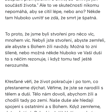
součástí života." Ale to ve skutečnosti nikomu
nepomáhá, aby se cítil lépe, nebo ano? Někde
tam hluboko uvnitř se zdá, že smrt je špatná.
To proto, že jsme byli stvořeni pro něco víc,
mnohem víc. Nebyli jste stvořeni, abyste zemřeli,
ale abyste s Bohem žili navždy. Možná to zní
šíleně, nebo možná někde hluboko ve Vaší duši
to s něčím rezonuje, i když tomu teď ještě
nerozumíte.
Křesťané věří, že život pokračuje i po tom, co
přestaneme dýchat. Věříme, že jste se narodili s
tělem a duší. Tělo nám dovolí, abychom žili a
chodili tady po zemi. Naše duše ale hledají
spojení s ostatními a s Bohem. Když zemřeme,