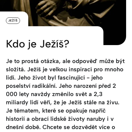
JEŽÍŠ
Kdo je Ježíš?
Je to prostá otázka, ale odpověď může být
složitá. Ježíš je velkou inspirací pro mnoho
lidí. Jeho život byl fascinující - jeho
poselství radikální. Jeho narození před 2
000 lety navždy změnilo svět a 2,3
miliardy lidí věří, že je Ježíš stále na živu.
Je tématem, které se opakuje napříč
historií a obrací lidské životy naruby i v
dnešní době. Chcete se dozvědět více o