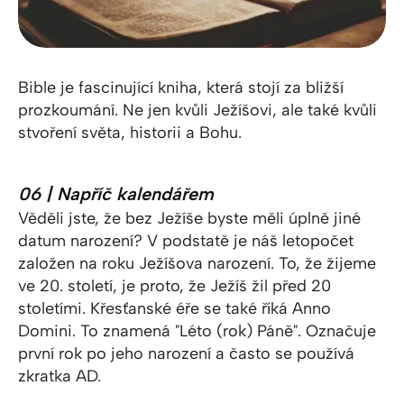
Bible je fascinující kniha, která stojí za bližší
prozkoumání. Ne jen kvůli Ježíšovi, ale také kvůli
stvoření světa, historii a Bohu.
06 | Napříč kalendářem
Věděli jste, že bez Ježíše byste měli úplně jiné
datum narození? V podstatě je náš letopočet
založen na roku Ježíšova narození. To, že žijeme
ve 20. století, je proto, že Ježíš žil před 20
stoletími. Křesťanské éře se také říká Anno
Domini. To znamená "Léto (rok) Páně". Označuje
první rok po jeho narození a často se používá
zkratka AD.