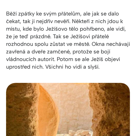
Běží zpátky ke svým přátelům, ale jak se dalo
čekat, tak jí nejdřív nevěří. Někteří z nich jdou k
místu, kde bylo Ježíšovo tělo pohřbeno, ale vidí,
že je teď prázdné. Tak se Ježíšovi přátelé
rozhodnou spolu zůstat ve městě. Okna nechávají
zavřená a dveře zamčené, protože se bojí
vládnoucích autorit. Potom se ale Ježíš objeví
uprostřed nich. Všichni ho vidí a slyší.