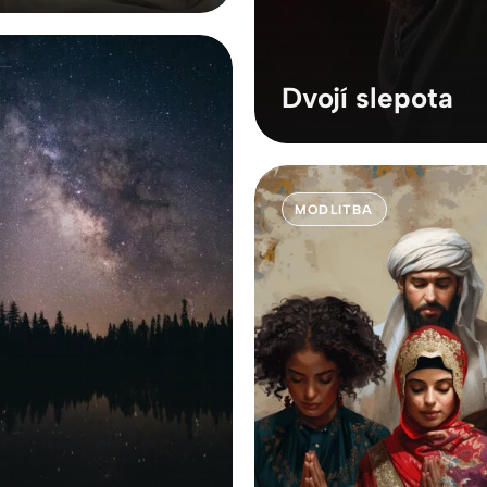
Dvojí slepota
MODLITBA