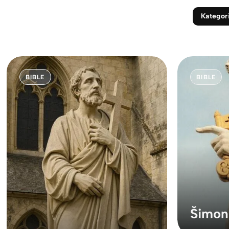
Kategor
BIBLE
BIBLE
Šimon