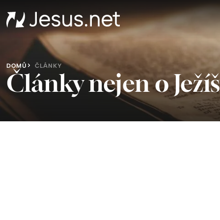
DOMŮ
ČLÁNKY
Články nejen o Ježíš