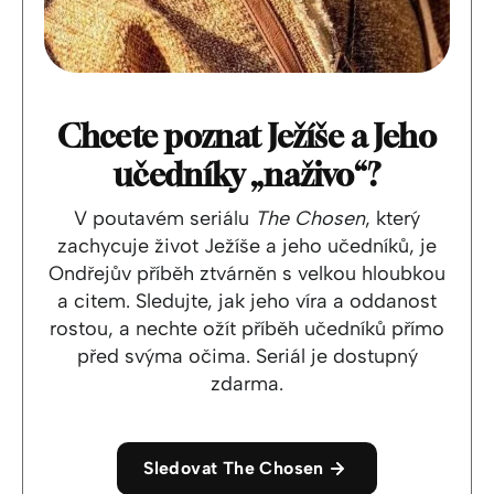
Chcete poznat Ježíše a Jeho
učedníky „naživo“?
V poutavém seriálu
The Chosen
, který
zachycuje život Ježíše a jeho učedníků, je
Ondřejův příběh ztvárněn s velkou hloubkou
a citem. Sledujte, jak jeho víra a oddanost
rostou, a nechte ožít příběh učedníků přímo
před svýma očima. Seriál je dostupný
zdarma.
Sledovat The Chosen