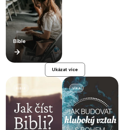
Bible
Ukázat více
BIBLE
VÍRA