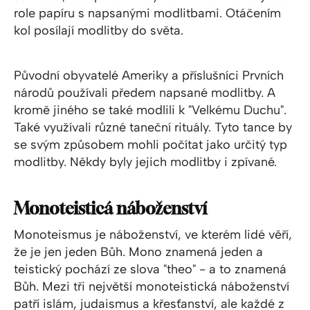
role papíru s napsanými modlitbami. Otáčením
kol posílají modlitby do světa.
Původní obyvatelé Ameriky a příslušníci Prvních
národů používali předem napsané modlitby. A
kromě jiného se také modlili k "Velkému Duchu".
Také využívali různé taneční rituály. Tyto tance by
se svým způsobem mohli počítat jako určitý typ
modlitby. Někdy byly jejich modlitby i zpívané.
Monoteisticá náboženství
Monoteismus je náboženství, ve kterém lidé věří,
že je jen jeden Bůh. Mono znamená jeden a
teistický pochází ze slova "theo" - a to znamená
Bůh. Mezi tři největší monoteistická náboženství
patří islám, judaismus a křesťanství, ale každé z