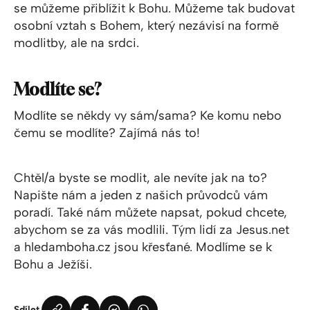
se můžeme přiblížit k Bohu. Můžeme tak budovat
osobní vztah s Bohem, který nezávisí na formě
modlitby, ale na srdci.
Modlíte se?
Modlíte se někdy vy sám/sama? Ke komu nebo
čemu se modlíte? Zajímá nás to!
Chtěl/a byste se modlit, ale nevíte jak na to?
Napište nám a jeden z našich průvodců vám
poradí. Také nám můžete napsat, pokud chcete,
abychom se za vás modlili. Tým lidí za Jesus.net
a hledamboha.cz jsou křesťané. Modlíme se k
Bohu a Ježíši.
Sdílet