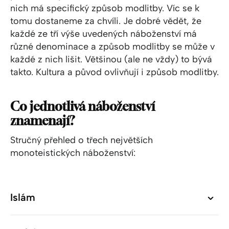
nich má specifický způsob modlitby. Víc se k
tomu dostaneme za chvíli. Je dobré vědět, že
každé ze tří výše uvedených náboženství má
různé denominace a způsob modlitby se může v
každé z nich lišit. Většinou (ale ne vždy) to bývá
takto. Kultura a původ ovlivňují i způsob modlitby.
Co jednotlivá náboženství
znamenají?
Stručný přehled o třech největších
monoteistických náboženství:
Islám
Islám