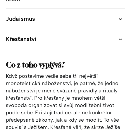
Judaismus
Judaismus
Křesťanství
Křesťanství
Co z toho vyplývá?
Když postavíme vedle sebe tři největší
monoteistická náboženství, je patrné, že jedno
náboženství je méně svázané pravidly a rituály –
křesťanství. Pro křesťany je mnohem větší
svoboda organizovat si svůj modlitební život
podle sebe. Existují tradice, ale ne konkrétní
předepsané zákony, jak a kdy se modlit. To vše
souvisí s Ježíšem. Křesťané věří, že skrze Ježíše