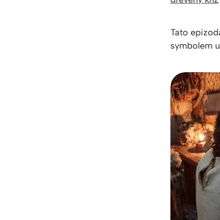
Tato epizoda
symbolem ut