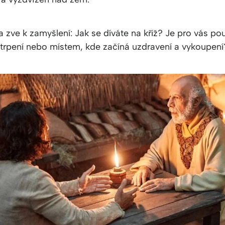
 zve k zamyšlení: Jak se díváte na kříž? Je pro vás po
rpení nebo místem, kde začíná uzdravení a vykoupení